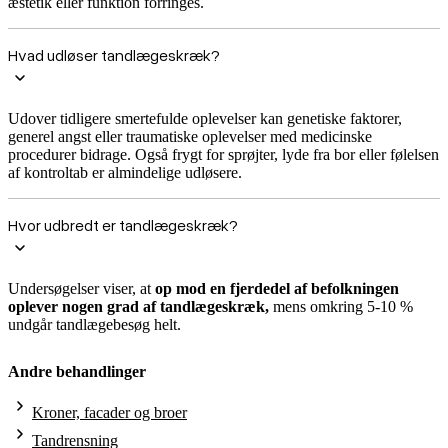
æstetik eller funktion forringes.
Hvad udløser tandlægeskræk?
Udover tidligere smertefulde oplevelser kan genetiske faktorer,
generel angst eller traumatiske oplevelser med medicinske
procedurer bidrage. Også frygt for sprøjter, lyde fra bor eller følelsen
af kontroltab er almindelige udløsere.
Hvor udbredt er tandlægeskræk?
Undersøgelser viser, at
op mod en fjerdedel af befolkningen
oplever nogen grad af tandlægeskræk
,
mens omkring 5-10 %
undgår tandlægebesøg helt.
Andre behandlinger
Kroner, facader og broer
Tandrensning