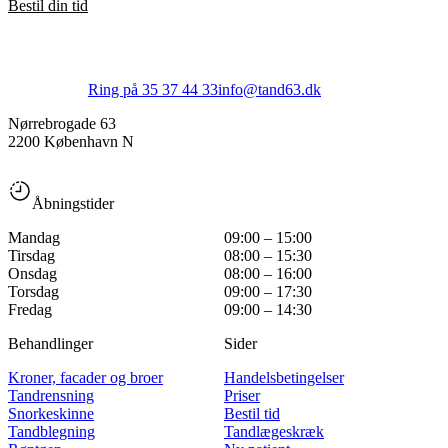
Bestil din tid
Ring på 35 37 44 33
info@tand63.dk
Nørrebrogade 63
2200 København N
Åbningstider
Mandag
09:00 – 15:00
Tirsdag
08:00 – 15:30
Onsdag
08:00 – 16:00
Torsdag
09:00 – 17:30
Fredag
09:00 – 14:30
Behandlinger
Sider
Kroner, facader og broer
Handelsbetingelser
Tandrensning
Priser
Snorkeskinne
Bestil tid
Tandblegning
Tandlægeskræk