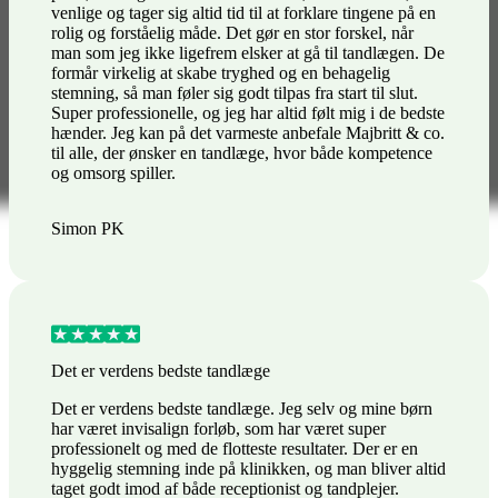
venlige og tager sig altid tid til at forklare tingene på en
rolig og forståelig måde. Det gør en stor forskel, når
man som jeg ikke ligefrem elsker at gå til tandlægen. De
formår virkelig at skabe tryghed og en behagelig
stemning, så man føler sig godt tilpas fra start til slut.
Super professionelle, og jeg har altid følt mig i de bedste
hænder. Jeg kan på det varmeste anbefale Majbritt & co.
til alle, der ønsker en tandlæge, hvor både kompetence
og omsorg spiller.
Simon PK
Det er verdens bedste tandlæge
Det er verdens bedste tandlæge. Jeg selv og mine børn
har været invisalign forløb, som har været super
professionelt og med de flotteste resultater. Der er en
hyggelig stemning inde på klinikken, og man bliver altid
taget godt imod af både receptionist og tandplejer.