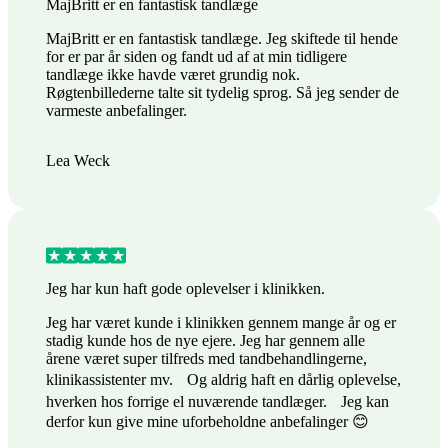
MajBritt er en fantastisk tandlæge
MajBritt er en fantastisk tandlæge. Jeg skiftede til hende
for er par år siden og fandt ud af at min tidligere
tandlæge ikke havde været grundig nok.
Røgtenbillederne talte sit tydelig sprog. Så jeg sender de
varmeste anbefalinger.
Lea Weck
Jeg har kun haft gode oplevelser i klinikken.
Jeg har været kunde i klinikken gennem mange år og er
stadig kunde hos de nye ejere. Jeg har gennem alle
årene været super tilfreds med tandbehandlingerne,
klinikassistenter mv. Og aldrig haft en dårlig oplevelse,
hverken hos forrige el nuværende tandlæger. Jeg kan
derfor kun give mine uforbeholdne anbefalinger 😊