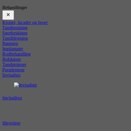
Behandlinger
Kroner, facader og broer
Tandrensning
Snorkeskinne
Tandblegning
Røntgen
Implantater
Rodbehandling
Bidskinne
Tandproteser
Paradentose
Invisalign
Invisalign
Blegning