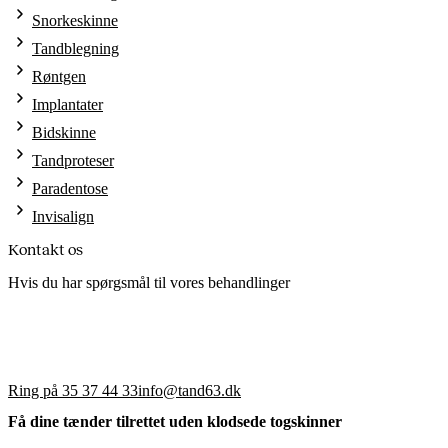
Snorkeskinne
Tandblegning
Røntgen
Implantater
Bidskinne
Tandproteser
Paradentose
Invisalign
Kontakt os
Hvis du har spørgsmål til vores behandlinger
Ring på 35 37 44 33
info@tand63.dk
Få dine tænder tilrettet uden klodsede togskinner