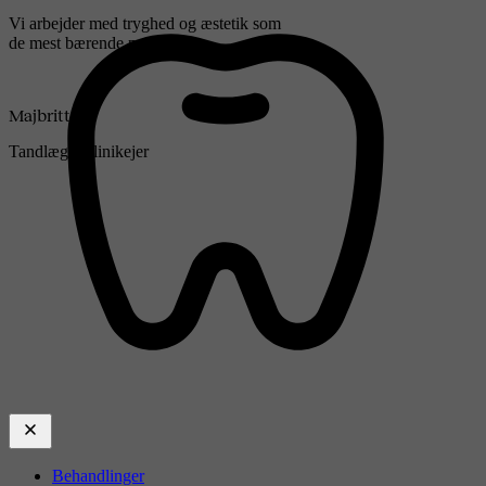
Vi arbejder med tryghed og æstetik som
de mest bærende parametre
Majbritt
Tandlæge, klinikejer
Behandlinger