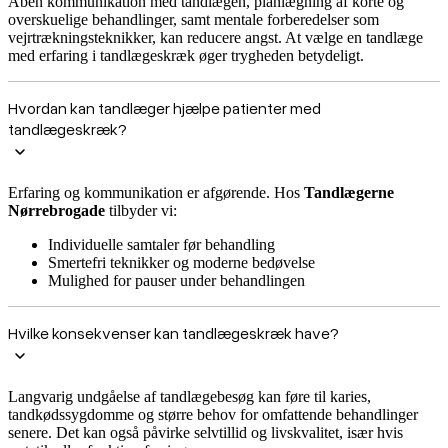
Åben kommunikation med tandlægen, planlægning af korte og
overskuelige behandlinger, samt mentale forberedelser som
vejrtrækningsteknikker, kan reducere angst. At vælge en tandlæge
med erfaring i tandlægeskræk øger trygheden betydeligt.
Hvordan kan tandlæger hjælpe patienter med
tandlægeskræk?
Erfaring og kommunikation er afgørende. Hos
Tandlægerne
Nørrebrogade
tilbyder vi:
Individuelle samtaler før behandling
Smertefri teknikker og moderne bedøvelse
Mulighed for pauser under behandlingen
Hvilke konsekvenser kan tandlægeskræk have?
Langvarig undgåelse af tandlægebesøg kan føre til karies,
tandkødssygdomme og større behov for omfattende behandlinger
senere. Det kan også påvirke selvtillid og livskvalitet, især hvis