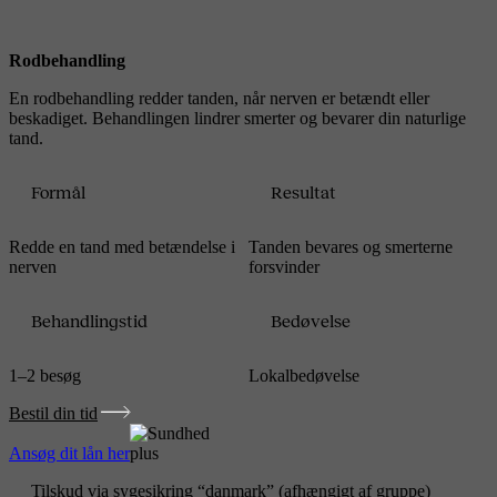
Rodbehandling
En rodbehandling redder tanden, når nerven er betændt eller
beskadiget. Behandlingen lindrer smerter og bevarer din naturlige
tand.
Formål
Resultat
Redde en tand med betændelse i
Tanden bevares og smerterne
nerven
forsvinder
Behandlingstid
Bedøvelse
1–2 besøg
Lokalbedøvelse
Bestil din tid
Ansøg dit lån her
Tilskud via sygesikring “danmark” (afhængigt af gruppe)