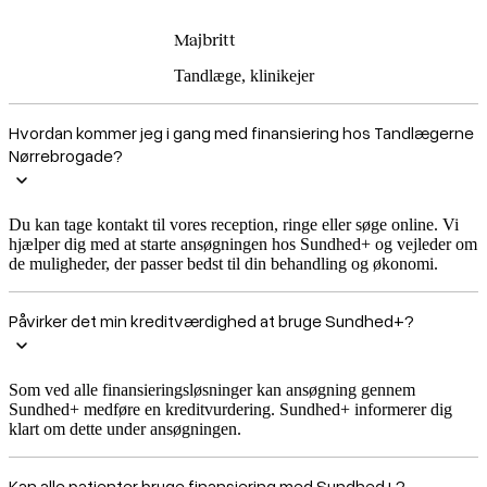
Majbritt
Tandlæge, klinikejer
Hvordan kommer jeg i gang med finansiering hos Tandlægerne
Nørrebrogade?
Du kan tage kontakt til vores reception, ringe eller søge online. Vi
hjælper dig med at starte ansøgningen hos Sundhed+ og vejleder om
de muligheder, der passer bedst til din behandling og økonomi.
Påvirker det min kreditværdighed at bruge Sundhed+?
Som ved alle finansieringsløsninger kan ansøgning gennem
Sundhed+ medføre en kreditvurdering. Sundhed+ informerer dig
klart om dette under ansøgningen.
Kan alle patienter bruge finansiering med Sundhed+?