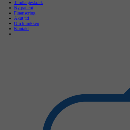
Tandlægeskræk
Ny patient
Finansering
Akut tid
Om klinikken
Kontakt