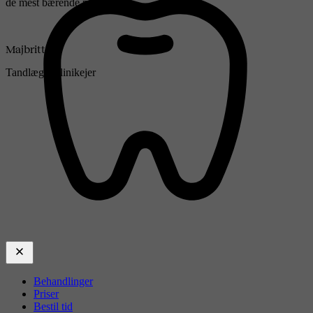
de mest bærende parametre
Majbritt
Tandlæge, klinikejer
Behandlinger
Priser
Bestil tid